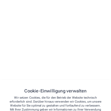
Vorname*
E-Mail*
Telefon
Straße und Hausnummer
PLZ
Cookie-Einwilligung verwalten
Ort
Wir setzen Cookies, die für den Betrieb der Website technisch
erforderlich sind. Darüber hinaus verwenden wir Cookies, um unsere
Website für Sie optimal zu gestalten und fortlaufend zu verbessern.
Nachricht*
Mit Ihrer Zustimmung geben wir Informationen zu Ihrer Verwendung